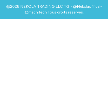
@2026 NEKOLA TRADING LLC TG - @Nekolaoffical-
@macnitech.Tous droits réservés.