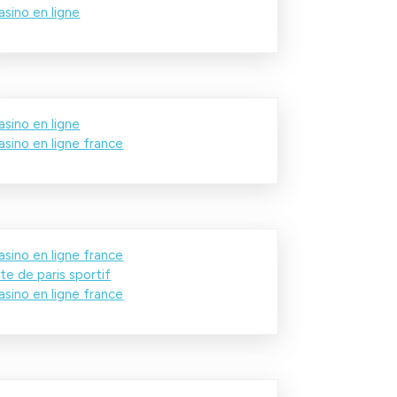
asino en ligne
asino en ligne
asino en ligne france
asino en ligne france
ite de paris sportif
asino en ligne france