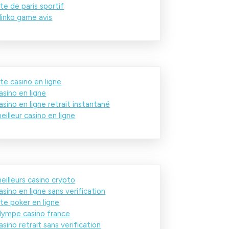
ite de paris sportif
linko game avis
ite casino en ligne
asino en ligne
asino en ligne retrait instantané
eilleur casino en ligne
eilleurs casino crypto
asino en ligne sans verification
ite poker en ligne
lympe casino france
asino retrait sans verification