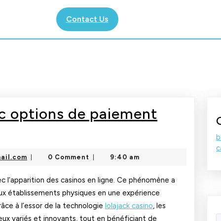
Contact Us
ec options de paiement
Casinos
b
en
c
nekolabanana@gmail.com
ail.com
0 Comment
9:40 am
|
|
ligne
avec
c l’apparition des casinos en ligne. Ce phénomène a
aux établissements physiques en une expérience
options
râce à l’essor de la technologie
lolajack casino
, les
de
eux variés et innovants, tout en bénéficiant de