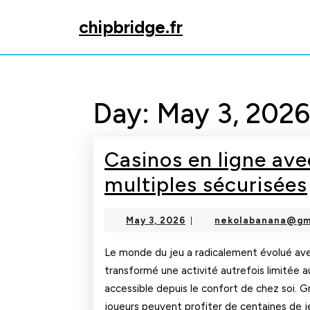
Skip
to
chipbridge.fr
content
Skip
to
content
Day:
May 3, 2026
Casinos en ligne av
multiples sécurisées
May
May 3, 2026
nekolabanana@gm
|
3,
2026
Le monde du jeu a radicalement évolué ave
transformé une activité autrefois limitée 
accessible depuis le confort de chez soi. G
joueurs peuvent profiter de centaines de j