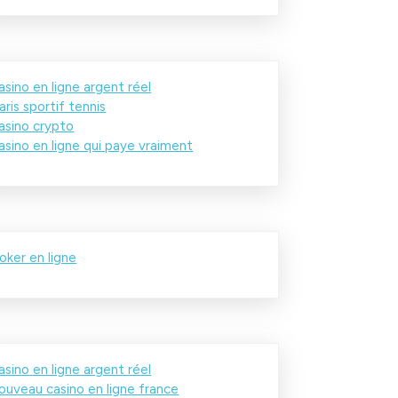
asino en ligne argent réel
aris sportif tennis
asino crypto
asino en ligne qui paye vraiment
oker en ligne
asino en ligne argent réel
ouveau casino en ligne france